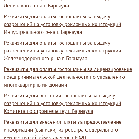
Ленинского р-на г. Барнаула
Реквизиты для оплаты госпошлины за выдачу
разрешений на установку рекламных конструкций
Индустриального р-на г. Барнаула
Реквизиты для оплаты госпошлины за выдачу
разрешений на установку рекламных конструкций
Железнодорожного р-на г. Барнаула
Реквизиты для оплаты госпошлины за лицензирование
предпринимательской деятельности по управлению
многоквартирными домами
Реквизиты для внесения госпошлины за выдачу
разрешений на установку рекламных конструкций
Комитета по строительству г. Барнаула
Реквизиты для внесения платы за предоставление
информации (выписки) из реестра федерального
имущества об объектах через МФЦ