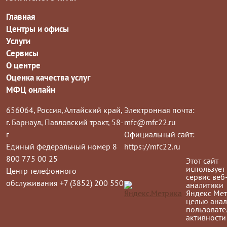
Главная
Центры и офисы
Услуги
Сервисы
О центре
Оценка качества услуг
МФЦ онлайн
656064, Россия, Алтайский край,
Электронная почта:
г. Барнаул, Павловский тракт, 58-
mfc@mfc22.ru
г
Официальный сайт:
Единый федеральный номер 8
https://mfc22.ru
800 775 00 25
Этот сайт
использует
Центр телефонного
сервис веб
обслуживания +7 (3852) 200 550
аналитики
Яндекс Мет
целью анал
пользовате
активности