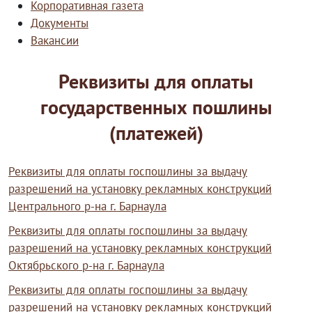
Корпоративная газета
Документы
Вакансии
Реквизиты для оплаты
государственных пошлины
(платежей)
Реквизиты для оплаты госпошлины за выдачу
разрешений на установку рекламных конструкций
Центрального р-на г. Барнаула
Реквизиты для оплаты госпошлины за выдачу
разрешений на установку рекламных конструкций
Октябрьского р-на г. Барнаула
Реквизиты для оплаты госпошлины за выдачу
разрешений на установку рекламных конструкций