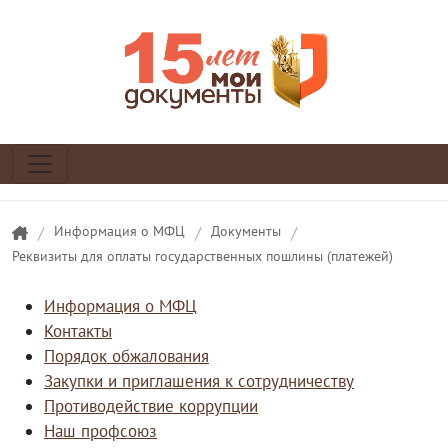
/
Информация о МФЦ
/
Документы
/
Реквизиты для оплаты государственных пошлины (платежей)
Информация о МФЦ
Контакты
Порядок обжалования
Закупки и приглашения к сотрудничеству
Противодействие коррупции
Наш профсоюз