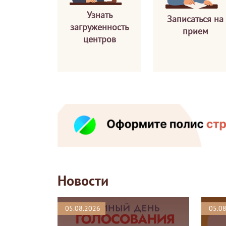
Узнать
Записаться на
загруженность
прием
центров
Новости
05.08.2026
05.0