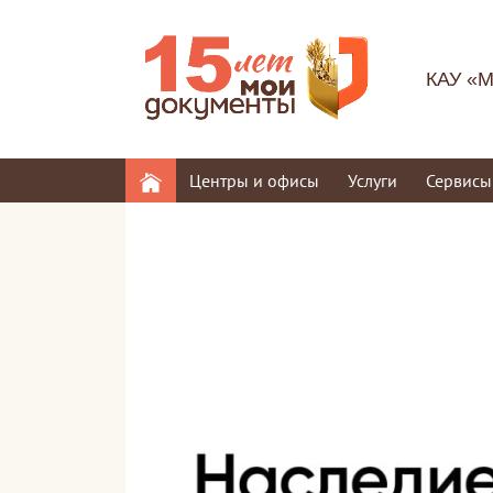
КАУ «М
Центры и офисы
Услуги
Сервисы