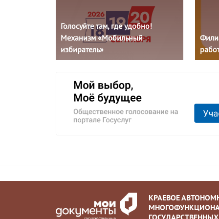
Голосуйте там, где удобно!
Механизм «Мобильный
Фили
избиратель»
работ
КРАЕВОЕ АВТОНОМ
МНОГОФУНКЦИОНА
ГОСУДАРСТВЕННЫХ