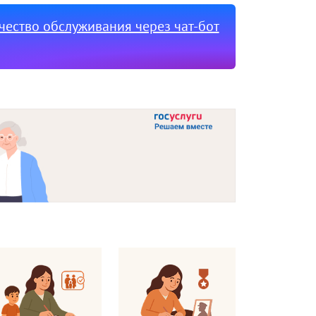
ачество обслуживания через чат-бот