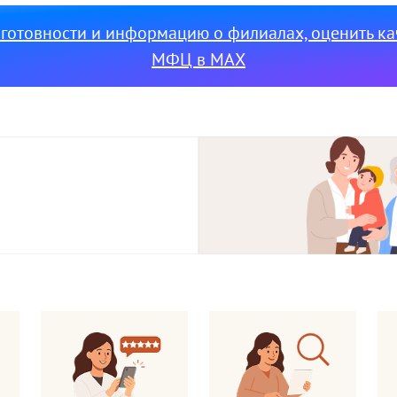
с готовности и информацию о филиалах, оценить к
МФЦ в МАХ