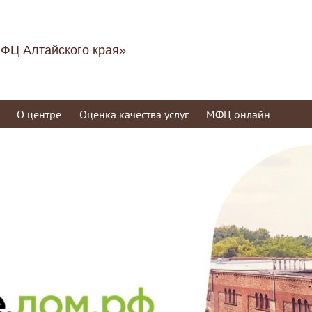
ФЦ Алтайского края»
О центре
Оценка качества услуг
МФЦ онлайн