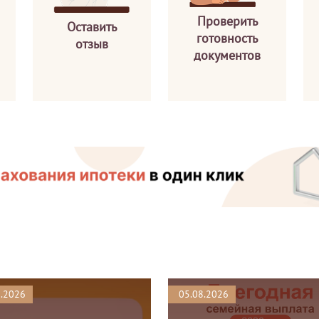
Проверить
Оставить
готовность
отзыв
документов
8.2026
05.08.2026