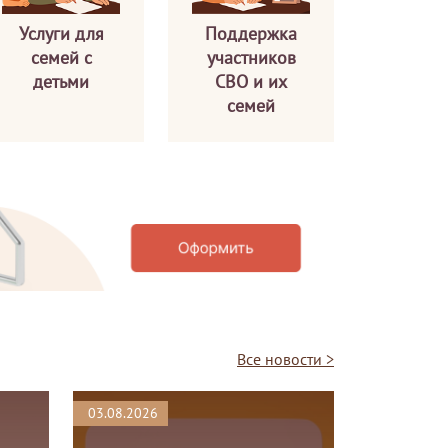
Услуги для
Поддержка
семей с
участников
детьми
СВО и их
семей
Все новости >
03.08.2026