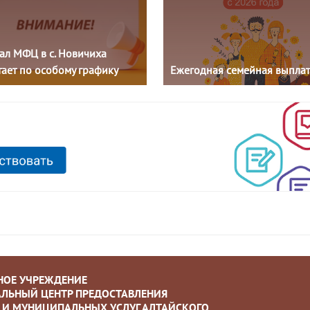
ал МФЦ в с. Новичиха
ает по особому графику
Ежегодная семейная выплат
НОЕ УЧРЕЖДЕНИЕ
ЛЬНЫЙ ЦЕНТР ПРЕДОСТАВЛЕНИЯ
 И МУНИЦИПАЛЬНЫХ УСЛУГ АЛТАЙСКОГО