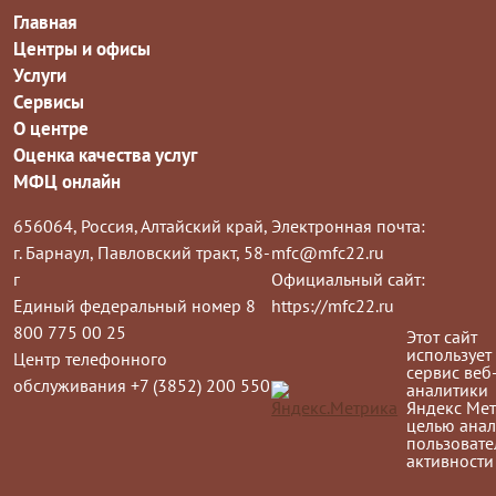
Главная
Центры и офисы
Услуги
Сервисы
О центре
Оценка качества услуг
МФЦ онлайн
656064, Россия, Алтайский край,
Электронная почта:
г. Барнаул, Павловский тракт, 58-
mfc@mfc22.ru
г
Официальный сайт:
Единый федеральный номер 8
https://mfc22.ru
800 775 00 25
Этот сайт
использует
Центр телефонного
сервис веб
обслуживания +7 (3852) 200 550
аналитики
Яндекс Мет
целью анал
пользовате
активности