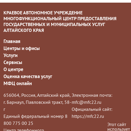
КРАЕВОЕ АВТОНОМНОЕ УЧРЕЖДЕНИЕ
МНОГОФУНКЦИОНАЛЬНЫЙ ЦЕНТР ПРЕДОСТАВЛЕНИЯ
ГОСУДАРСТВЕННЫХ И МУНИЦИПАЛЬНЫХ УСЛУГ
АЛТАЙСКОГО КРАЯ
Главная
Центры и офисы
Услуги
Сервисы
О центре
Оценка качества услуг
МФЦ онлайн
656064, Россия, Алтайский край,
Электронная почта:
г. Барнаул, Павловский тракт, 58-
mfc@mfc22.ru
г
Официальный сайт:
Единый федеральный номер 8
https://mfc22.ru
800 775 00 25
Этот сайт
использует
Центр телефонного