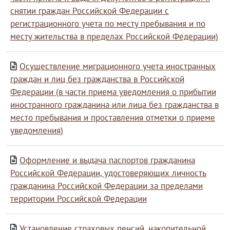
снятии граждан Российской Федерации с
регистрационного учета по месту пребывания и по
месту жительства в пределах Российской Федерации)
Осуществление миграционного учета иностранных
граждан и лиц без гражданства в Российской
Федерации (в части приема уведомления о прибытии
иностранного гражданина или лица без гражданства в
место пребывания и проставления отметки о приеме
уведомления)
Оформление и выдача паспортов гражданина
Российской Федерации, удостоверяющих личность
гражданина Российской Федерации за пределами
территории Российской Федерации
Установление страховых пенсий, накопительной