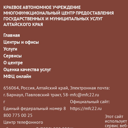
КРАЕВОЕ АВТОНОМНОЕ УЧРЕЖДЕНИЕ
МНОГОФУНКЦИОНАЛЬНЫЙ ЦЕНТР ПРЕДОСТАВЛЕНИЯ
ГОСУДАРСТВЕННЫХ И МУНИЦИПАЛЬНЫХ УСЛУГ
АЛТАЙСКОГО КРАЯ
Главная
Центры и офисы
Услуги
Сервисы
О центре
Оценка качества услуг
МФЦ онлайн
656064, Россия, Алтайский край,
Электронная почта:
г. Барнаул, Павловский тракт, 58-
mfc@mfc22.ru
г
Официальный сайт:
Единый федеральный номер 8
https://mfc22.ru
800 775 00 25
Этот сайт
использует
Центр телефонного
сервис веб