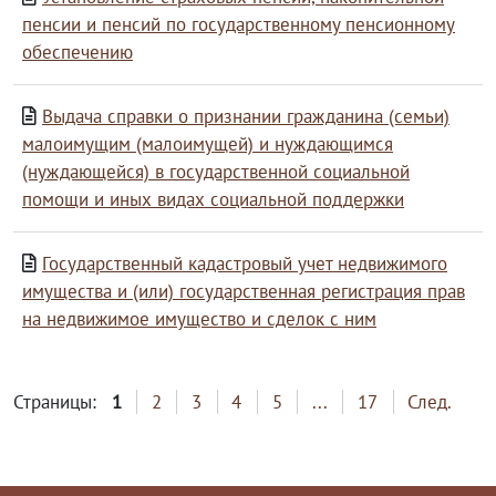
пенсии и пенсий по государственному пенсионному
обеспечению
Выдача справки о признании гражданина (семьи)
малоимущим (малоимущей) и нуждающимся
(нуждающейся) в государственной социальной
помощи и иных видах социальной поддержки
Государственный кадастровый учет недвижимого
имущества и (или) государственная регистрация прав
на недвижимое имущество и сделок с ним
Страницы:
1
2
3
4
5
...
17
След.