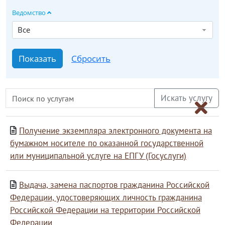
Ведомство
Все
Получение экземпляра электронного документа на
бумажном носителе по оказанной государственной
или муниципальной услуге на ЕПГУ (Госуслуги)
Выдача, замена паспортов гражданина Российской
Федерации, удостоверяющих личность гражданина
Российской Федерации на территории Российской
Федерации