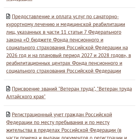
Предоставление и оплата услуг по санаторно-
курортному лечению и медицинской реабилитации
лиц, указанных в части 11 статьи 7 Федерального
закона «О бюджете Фонда пенсионного и
социального страхования Российской Федерации на
2026 год и на плановый период 2027 и 2028 годов», в
реабилитационных центрах Фонда пенсионного и
социального страхования Российской Федерации
Присвоение званий "Ветеран труда", "Ветеран труда
Алтайского края"
Регистрационный учет граждан Российской
Федерации по месту пребывания и по месту
жительства в пределах Российской Федерации (в
части приема и выдачи документов о регистрации и