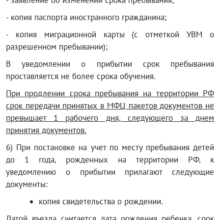
- заявление об изменении срока пребывания;
- копия паспорта иностранного гражданина;
- копия миграционной карты (с отметкой УВМ о
разрешенном пребывании);
В уведомлении о прибытии срок пребывания
проставляется не более срока обучения.
При продлении срока пребывания на территории РФ
срок передачи принятых в МФЦ пакетов документов не
превышает 1 рабочего дня, следующего за днем
принятия документов.
6) При постановке на учет по месту пребывания детей
до 1 года, рожденных на территории РФ, к
уведомлению о прибытии прилагают следующие
документы:
копия свидетельства о рождении.
Датой въезда считается дата рождения ребенка, срок