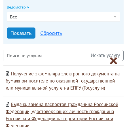
Ведомство
Все
Получение экземпляра электронного документа на
бумажном носителе по оказанной государственной
или муниципальной услуге на ЕПГУ (Госуслуги)
Выдача, замена паспортов гражданина Российской
Федерации, удостоверяющих личность гражданина
Российской Федерации на территории Российской
Федерации