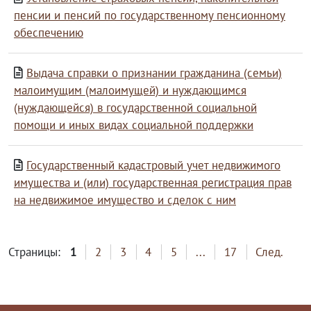
пенсии и пенсий по государственному пенсионному
обеспечению
Выдача справки о признании гражданина (семьи)
малоимущим (малоимущей) и нуждающимся
(нуждающейся) в государственной социальной
помощи и иных видах социальной поддержки
Государственный кадастровый учет недвижимого
имущества и (или) государственная регистрация прав
на недвижимое имущество и сделок с ним
Страницы:
1
2
3
4
5
...
17
След.