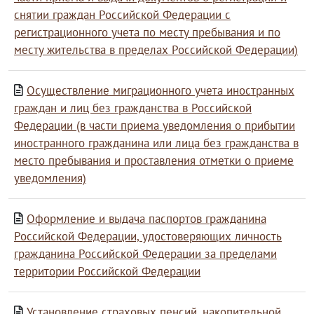
снятии граждан Российской Федерации с
регистрационного учета по месту пребывания и по
месту жительства в пределах Российской Федерации)
Осуществление миграционного учета иностранных
граждан и лиц без гражданства в Российской
Федерации (в части приема уведомления о прибытии
иностранного гражданина или лица без гражданства в
место пребывания и проставления отметки о приеме
уведомления)
Оформление и выдача паспортов гражданина
Российской Федерации, удостоверяющих личность
гражданина Российской Федерации за пределами
территории Российской Федерации
Установление страховых пенсий, накопительной