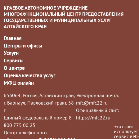
КРАЕВОЕ АВТОНОМНОЕ УЧРЕЖДЕНИЕ
МНОГОФУНКЦИОНАЛЬНЫЙ ЦЕНТР ПРЕДОСТАВЛЕНИЯ
ГОСУДАРСТВЕННЫХ И МУНИЦИПАЛЬНЫХ УСЛУГ
АЛТАЙСКОГО КРАЯ
Главная
Центры и офисы
Услуги
Сервисы
О центре
Оценка качества услуг
МФЦ онлайн
656064, Россия, Алтайский край,
Электронная почта:
г. Барнаул, Павловский тракт, 58-
mfc@mfc22.ru
г
Официальный сайт:
Единый федеральный номер 8
https://mfc22.ru
800 775 00 25
Этот сайт
использует
Центр телефонного
сервис веб