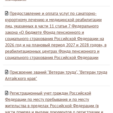
Предоставление и оплата услуг по санаторно-
курортному лечению и медицинской реабилитации
лиц, указанных в части 11 статьи 7 Федерального
закона «О бюджете Фонда пенсионного и
социального страхования Российской Федерации на
2026 год и на плановый период 2027 и 2028 годов», в
реабилитационных центрах Фонда пенсионного и
социального страхования Российской Федерации
Присвоение званий "Ветеран труда", "Ветеран труда
Алтайского края"
Регистрационный учет граждан Российской
Федерации по месту пребывания и по месту
жительства в пределах Российской Федерации (в
части приема и выдачи документов о регистрации и