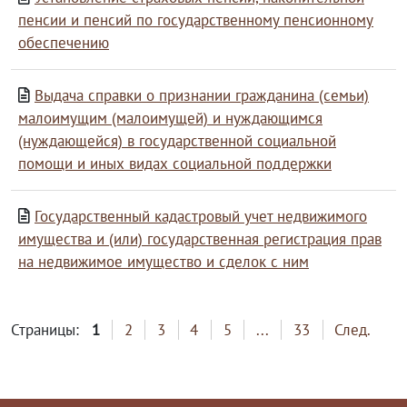
пенсии и пенсий по государственному пенсионному
обеспечению
Выдача справки о признании гражданина (семьи)
малоимущим (малоимущей) и нуждающимся
(нуждающейся) в государственной социальной
помощи и иных видах социальной поддержки
Государственный кадастровый учет недвижимого
имущества и (или) государственная регистрация прав
на недвижимое имущество и сделок с ним
Страницы:
1
2
3
4
5
...
33
След.