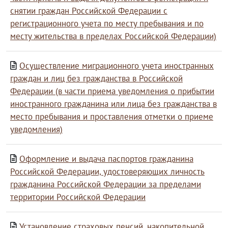
снятии граждан Российской Федерации с
регистрационного учета по месту пребывания и по
месту жительства в пределах Российской Федерации)
Осуществление миграционного учета иностранных
граждан и лиц без гражданства в Российской
Федерации (в части приема уведомления о прибытии
иностранного гражданина или лица без гражданства в
место пребывания и проставления отметки о приеме
уведомления)
Оформление и выдача паспортов гражданина
Российской Федерации, удостоверяющих личность
гражданина Российской Федерации за пределами
территории Российской Федерации
Установление страховых пенсий, накопительной