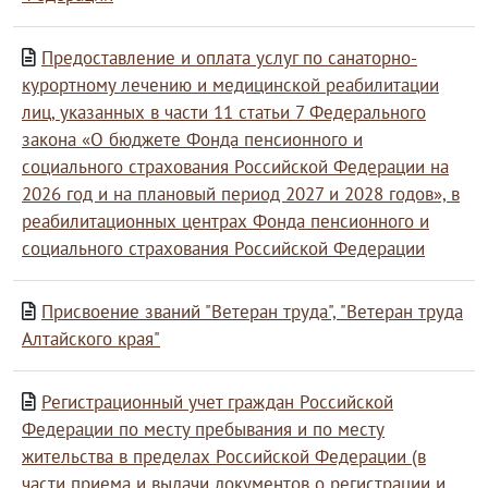
Предоставление и оплата услуг по санаторно-
курортному лечению и медицинской реабилитации
лиц, указанных в части 11 статьи 7 Федерального
закона «О бюджете Фонда пенсионного и
социального страхования Российской Федерации на
2026 год и на плановый период 2027 и 2028 годов», в
реабилитационных центрах Фонда пенсионного и
социального страхования Российской Федерации
Присвоение званий "Ветеран труда", "Ветеран труда
Алтайского края"
Регистрационный учет граждан Российской
Федерации по месту пребывания и по месту
жительства в пределах Российской Федерации (в
части приема и выдачи документов о регистрации и