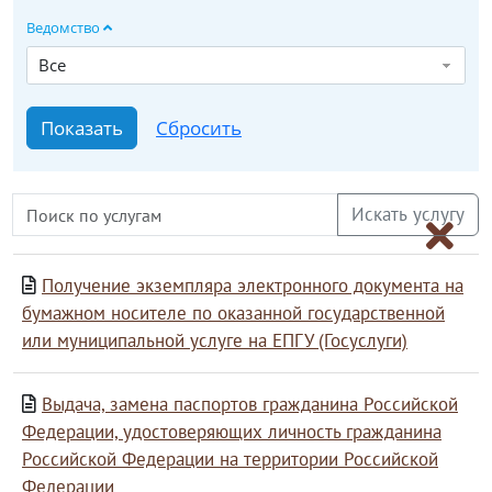
Ведомство
Все
Получение экземпляра электронного документа на
бумажном носителе по оказанной государственной
или муниципальной услуге на ЕПГУ (Госуслуги)
Выдача, замена паспортов гражданина Российской
Федерации, удостоверяющих личность гражданина
Российской Федерации на территории Российской
Федерации