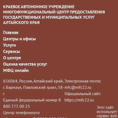
КРАЕВОЕ АВТОНОМНОЕ УЧРЕЖДЕНИЕ
МНОГОФУНКЦИОНАЛЬНЫЙ ЦЕНТР ПРЕДОСТАВЛЕНИЯ
ГОСУДАРСТВЕННЫХ И МУНИЦИПАЛЬНЫХ УСЛУГ
АЛТАЙСКОГО КРАЯ
Главная
Центры и офисы
Услуги
Сервисы
О центре
Оценка качества услуг
МФЦ онлайн
656064, Россия, Алтайский край,
Электронная почта:
г. Барнаул, Павловский тракт, 58-
mfc@mfc22.ru
г
Официальный сайт:
Единый федеральный номер 8
https://mfc22.ru
800 775 00 25
Этот сайт
использует
Центр телефонного
сервис веб