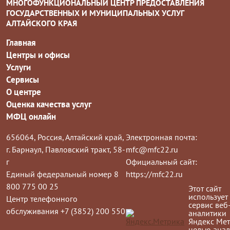
МНОГОФУНКЦИОНАЛЬНЫЙ ЦЕНТР ПРЕДОСТАВЛЕНИЯ
ГОСУДАРСТВЕННЫХ И МУНИЦИПАЛЬНЫХ УСЛУГ
АЛТАЙСКОГО КРАЯ
Главная
Центры и офисы
Услуги
Сервисы
О центре
Оценка качества услуг
МФЦ онлайн
656064, Россия, Алтайский край,
Электронная почта:
г. Барнаул, Павловский тракт, 58-
mfc@mfc22.ru
г
Официальный сайт:
Единый федеральный номер 8
https://mfc22.ru
800 775 00 25
Этот сайт
использует
Центр телефонного
сервис веб
обслуживания +7 (3852) 200 550
аналитики
Яндекс Мет
целью анал