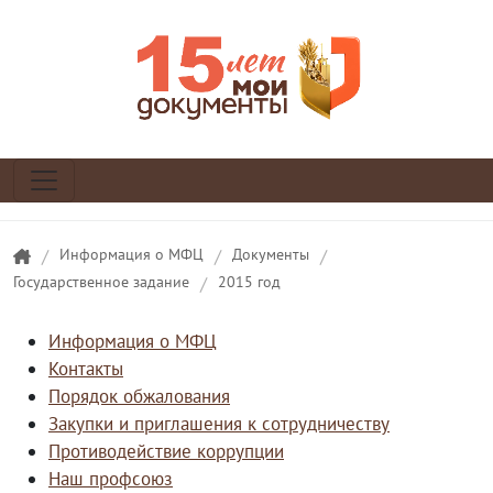
/
Информация о МФЦ
/
Документы
/
Государственное задание
/
2015 год
Информация о МФЦ
Контакты
Порядок обжалования
Закупки и приглашения к сотрудничеству
Противодействие коррупции
Наш профсоюз