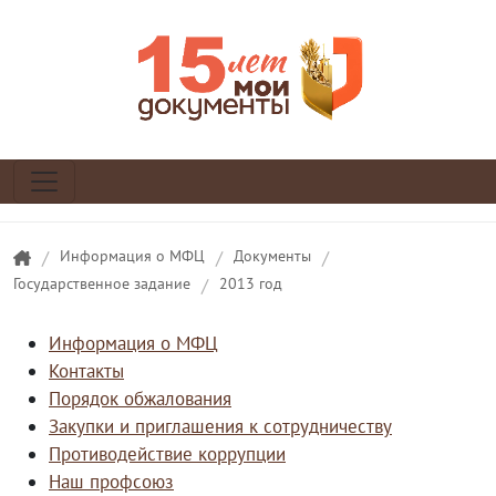
/
Информация о МФЦ
/
Документы
/
Государственное задание
/
2013 год
Информация о МФЦ
Контакты
Порядок обжалования
Закупки и приглашения к сотрудничеству
Противодействие коррупции
Наш профсоюз