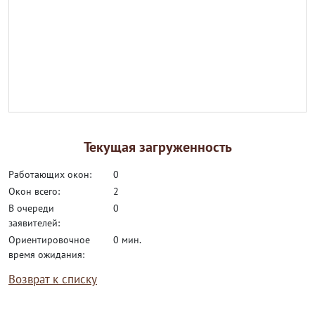
Текущая загруженность
работающих окон:
0
окон всего:
2
в очереди
0
заявителей:
ориентировочное
0 мин.
время ожидания:
Возврат к списку