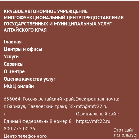
КРАЕВОЕ АВТОНОМНОЕ УЧРЕЖДЕНИЕ
МНОГОФУНКЦИОНАЛЬНЫЙ ЦЕНТР ПРЕДОСТАВЛЕНИЯ
ГОСУДАРСТВЕННЫХ И МУНИЦИПАЛЬНЫХ УСЛУГ
АЛТАЙСКОГО КРАЯ
Главная
Центры и офисы
Услуги
Сервисы
О центре
Оценка качества услуг
МФЦ онлайн
656064, Россия, Алтайский край,
Электронная почта:
г. Барнаул, Павловский тракт, 58-
mfc@mfc22.ru
г
Официальный сайт:
Единый федеральный номер 8
https://mfc22.ru
800 775 00 25
Этот сайт
использует
Центр телефонного