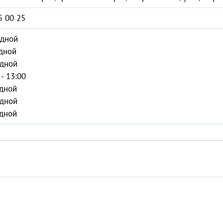
5 00 25
одной
дной
одной
 - 13:00
дной
одной
дной