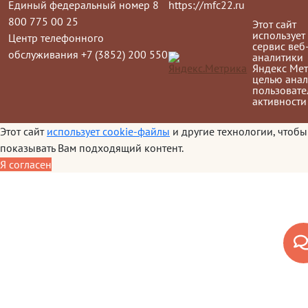
Единый федеральный номер 8
https://mfc22.ru
800 775 00 25
Этот сайт
использует
Центр телефонного
сервис веб
обслуживания +7 (3852) 200 550
аналитики
Яндекс Мет
целью анал
пользовате
активности
Этот сайт
использует cookie-файлы
и другие технологии, чтобы
показывать Вам подходящий контент.
Я согласен