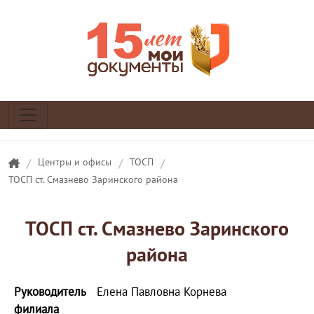
/
Центры и офисы
/
ТОСП
/
ТОСП ст. Смазнево Заринского района
ТОСП ст. Смазнево Заринского
района
Руководитель
Елена Павловна Корнева
филиала