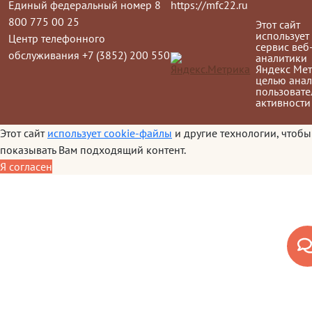
Единый федеральный номер 8
https://mfc22.ru
800 775 00 25
Этот сайт
использует
Центр телефонного
сервис веб
обслуживания +7 (3852) 200 550
аналитики
Яндекс Мет
целью анал
пользовате
активности
Этот сайт
использует cookie-файлы
и другие технологии, чтобы
показывать Вам подходящий контент.
Я согласен