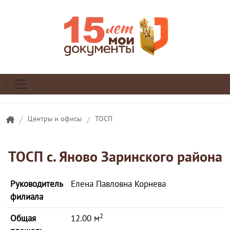
/
Центры и офисы
/
ТОСП
ТОСП с. Яново Заринского района
Руководитель
Елена Павловна Корнева
филиала
2
Общая
12.00 м