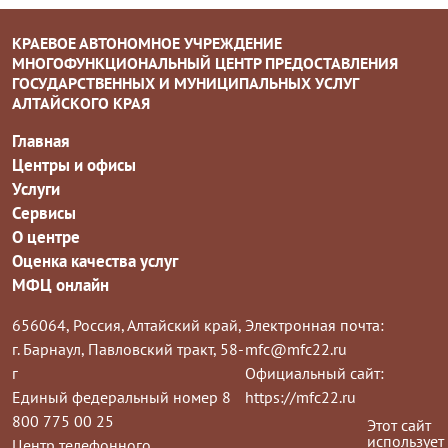
КРАЕВОЕ АВТОНОМНОЕ УЧРЕЖДЕНИЕ
МНОГОФУНКЦИОНАЛЬНЫЙ ЦЕНТР ПРЕДОСТАВЛЕНИЯ
ГОСУДАРСТВЕННЫХ И МУНИЦИПАЛЬНЫХ УСЛУГ
АЛТАЙСКОГО КРАЯ
Главная
Центры и офисы
Услуги
Сервисы
О центре
Оценка качества услуг
МФЦ онлайн
656064, Россия, Алтайский край,
Электронная почта:
г. Барнаул, Павловский тракт, 58-
mfc@mfc22.ru
г
Официальный сайт:
Единый федеральный номер 8
https://mfc22.ru
800 775 00 25
Этот сайт
использует
Центр телефонного