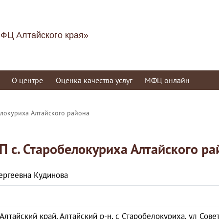
ФЦ Алтайского края»
О центре
Оценка качества услуг
МФЦ онлайн
елокуриха Алтайского района
П с. Старобелокуриха Алтайского ра
ергеевна Кудинова
2
Алтайский край, Алтайский р-н, с Старобелокуриха, ул Совет