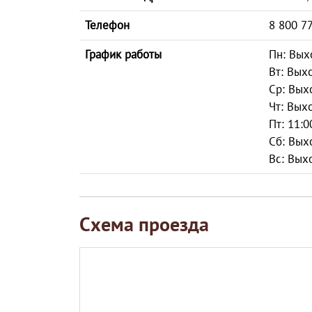
Телефон
8 800 7
График работы
Пн: Вых
Вт: Вых
Ср: Вых
Чт: Вых
Пт: 11:0
Сб: Вых
Вс: Вых
Схема проезда