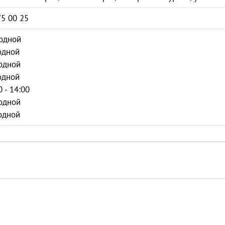
75 00 25
одной
одной
одной
одной
0 - 14:00
одной
одной