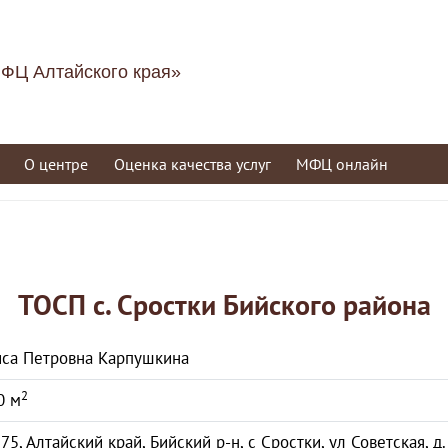
ФЦ Алтайского края»
О центре
Оценка качества услуг
МФЦ онлайн
ТОСП с. Сростки Бийского района
са Петровна Карпушкина
2
0 м
75, Алтайский край, Бийский р-н, с Сростки, ул Советская, д.