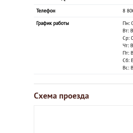
Телефон
8 80
График работы
Пн: 
Вт: 
Ср: 
Чт: 
Пт: 
Сб: 
Вс: 
Схема проезда