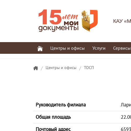
КАУ «М
Центры и офисы
Услуги
Сервисы
/
Центры и офисы
/
ТОСП
Руководитель филиала
Лари
Общая площадь
22.0
Почтовый адрес
6593