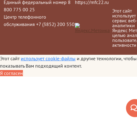
Единый федеральный номер 8
https://mfc22.ru
800 775 00 25
Этот сайт
использует
Центр телефонного
сервис веб
обслуживания +7 (3852) 200 550
аналитики
Яндекс Мет
целью анал
пользовате
активности
Этот сайт
использует cookie-файлы
и другие технологии, чтобы
показывать Вам подходящий контент.
Я согласен