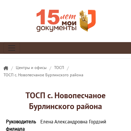
/
Центры и офисы
/
ТОСП
/
ТОСП с. Новопесчаное Бурлинского района
ТОСП с. Новопесчаное
Бурлинского района
Руководитель
Елена Александровна Гордзий
филиала