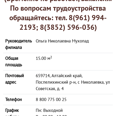
По вопросам трудоустройства
обращайтесь: тел. 8(961) 994-
2193; 8(3852) 596-036)
Руководитель
Ольга Николаевна Мухопад
филиала
2
Общая
15.00 м
площадь
Почтовый
659714, Алтайский край,
адрес
Поспелихинский р-н, с Николаевка, ул
Советская, д. 4
Телефон
8 800 775 00 25
График
Пн: Выходной