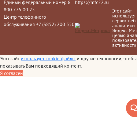
Единый федеральный номер 8
https://mfc22.ru
800 775 00 25
Этот сайт
использует
Центр телефонного
сервис веб
обслуживания +7 (3852) 200 550
аналитики
Яндекс Мет
целью анал
пользовате
активности
Этот сайт
использует cookie-файлы
и другие технологии, чтобы
показывать Вам подходящий контент.
Я согласен