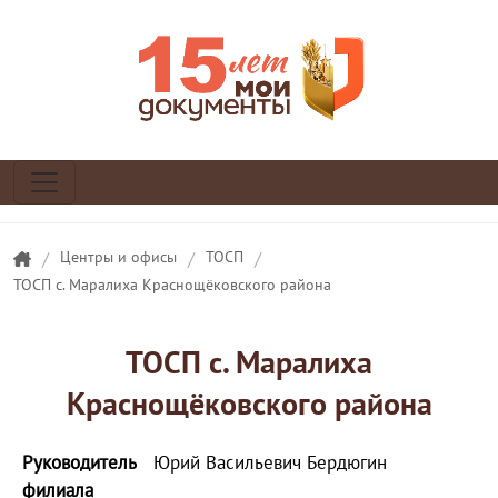
/
Центры и офисы
/
ТОСП
/
ТОСП с. Маралиха Краснощёковского района
ТОСП с. Маралиха
Краснощёковского района
Руководитель
Юрий Васильевич Бердюгин
филиала