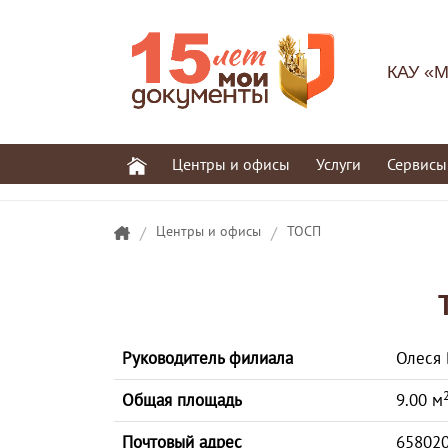
КАУ «М
Центры и офисы
Услуги
Сервисы
/
Центры и офисы
/
ТОСП
Руководитель филиала
Олеся 
Общая площадь
9.00 м
Почтовый адрес
658020