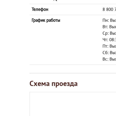
Телефон
8 800 
График работы
Пн: Вы
Вт: Вы
Ср: Вы
Чт: 08:
Пт: Вы
Сб: Вы
Вс: Вы
Схема проезда