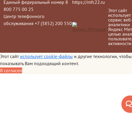
Единый федеральный номер 8
https://mfc22.ru
800 775 00 25
Этот сайт
использует
Центр телефонного
сервис веб
обслуживания +7 (3852) 200 550
аналитики
Яндекс Мет
целью анал
пользовате
активности
Этот сайт
использует cookie-файлы
и другие технологии, чтобы
показывать Вам подходящий контент.
Я согласен