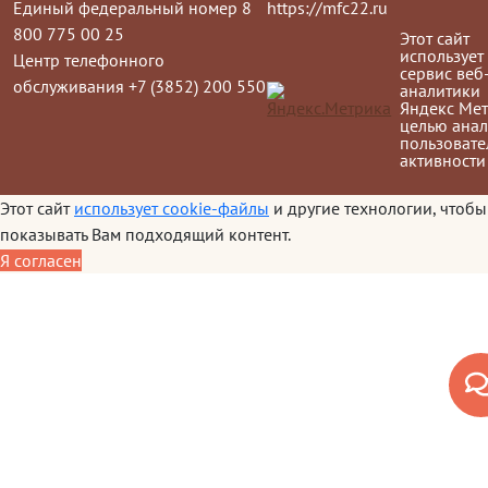
Единый федеральный номер 8
https://mfc22.ru
800 775 00 25
Этот сайт
использует
Центр телефонного
сервис веб
обслуживания +7 (3852) 200 550
аналитики
Яндекс Мет
целью анал
пользовате
активности
Этот сайт
использует cookie-файлы
и другие технологии, чтобы
показывать Вам подходящий контент.
Я согласен