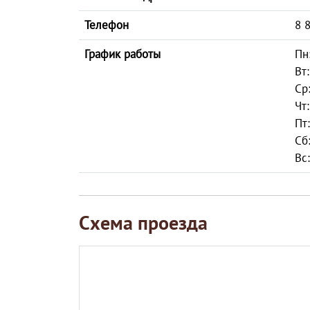
Телефон
8 
График работы
Пн
Вт:
Ср
Чт
Пт
Сб
Вс
Схема проезда