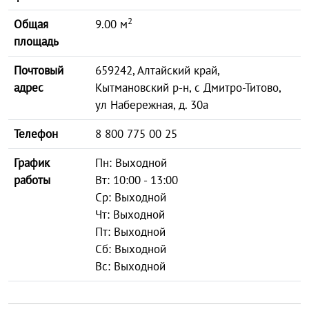
2
Общая
9.00 м
площадь
Почтовый
659242, Алтайский край,
адрес
Кытмановский р-н, с Дмитро-Титово,
ул Набережная, д. 30а
Телефон
8 800 775 00 25
График
Пн: Выходной
работы
Вт: 10:00 - 13:00
Ср: Выходной
Чт: Выходной
Пт: Выходной
Сб: Выходной
Вс: Выходной