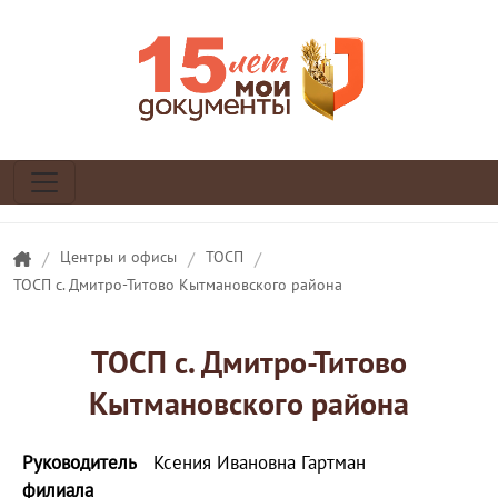
/
Центры и офисы
/
ТОСП
/
ТОСП с. Дмитро-Титово Кытмановского района
ТОСП с. Дмитро-Титово
Кытмановского района
Руководитель
Ксения Ивановна Гартман
филиала