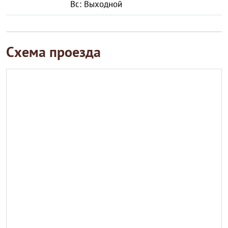
Вс: Выходной
Схема проезда