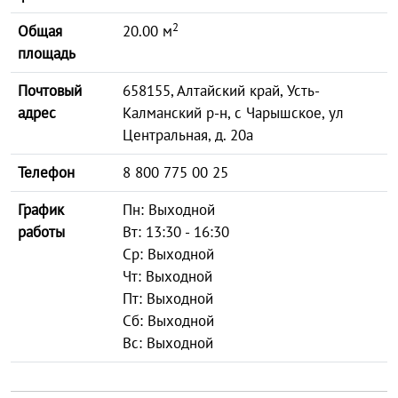
2
Общая
20.00 м
площадь
Почтовый
658155, Алтайский край, Усть-
адрес
Калманский р-н, с Чарышское, ул
Центральная, д. 20а
Телефон
8 800 775 00 25
График
Пн: Выходной
работы
Вт: 13:30 - 16:30
Ср: Выходной
Чт: Выходной
Пт: Выходной
Сб: Выходной
Вс: Выходной