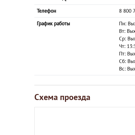
Телефон
8 800 
График работы
Пн: Вы
Вт: Вы
Ср: Вы
Чт: 13:
Пт: Вы
Сб: Вы
Вс: Вы
Схема проезда