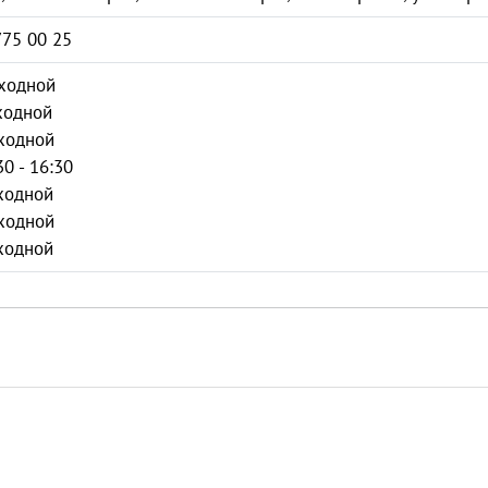
775 00 25
ходной
ходной
ходной
30 - 16:30
ходной
ходной
ходной