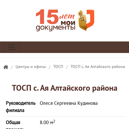
/
Центры и офисы
/
ТОСП
/
ТОСП с. Ая Алтайского района
ТОСП с. Ая Алтайского района
Руководитель
Олеся Сергеевна Кудинова
филиала
2
Общая
8.00 м