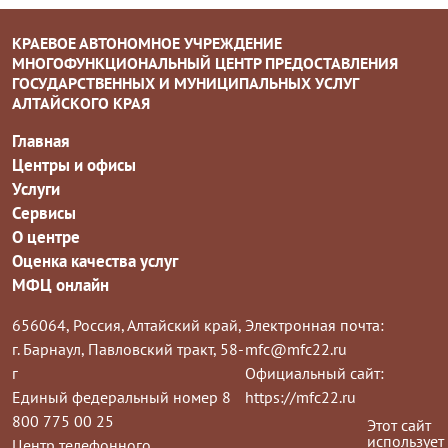
КРАЕВОЕ АВТОНОМНОЕ УЧРЕЖДЕНИЕ
МНОГОФУНКЦИОНАЛЬНЫЙ ЦЕНТР ПРЕДОСТАВЛЕНИЯ
ГОСУДАРСТВЕННЫХ И МУНИЦИПАЛЬНЫХ УСЛУГ
АЛТАЙСКОГО КРАЯ
Главная
Центры и офисы
Услуги
Сервисы
О центре
Оценка качества услуг
МФЦ онлайн
656064, Россия, Алтайский край,
Электронная почта:
г. Барнаул, Павловский тракт, 58-
mfc@mfc22.ru
г
Официальный сайт:
Единый федеральный номер 8
https://mfc22.ru
800 775 00 25
Этот сайт
использует
Центр телефонного