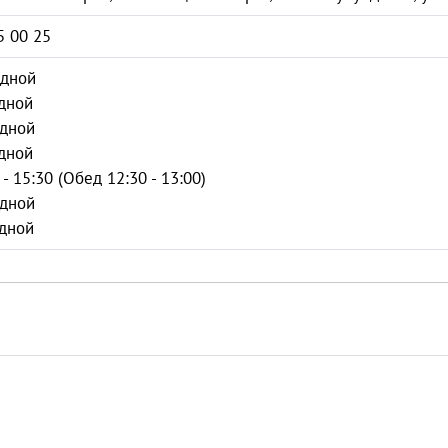
5 00 25
одной
дной
одной
дной
 - 15:30 (Обед 12:30 - 13:00)
одной
дной