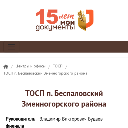
/
Центры и офисы
/
ТОСП
/
ТОСП п. Беспаловский Змеиногорского района
ТОСП п. Беспаловский
Змеиногорского района
Руководитель
Владимир Викторович Будаев
филиала