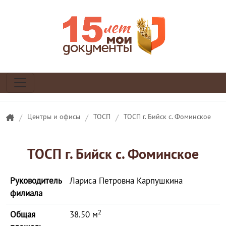
/
Центры и офисы
/
ТОСП
/
ТОСП г. Бийск с. Фоминское
ТОСП г. Бийск с. Фоминское
Руководитель
Лариса Петровна Карпушкина
филиала
2
Общая
38.50 м