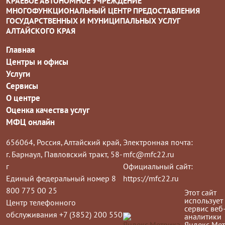
КРАЕВОЕ АВТОНОМНОЕ УЧРЕЖДЕНИЕ
МНОГОФУНКЦИОНАЛЬНЫЙ ЦЕНТР ПРЕДОСТАВЛЕНИЯ
ГОСУДАРСТВЕННЫХ И МУНИЦИПАЛЬНЫХ УСЛУГ
АЛТАЙСКОГО КРАЯ
Главная
Центры и офисы
Услуги
Сервисы
О центре
Оценка качества услуг
МФЦ онлайн
656064, Россия, Алтайский край,
Электронная почта:
г. Барнаул, Павловский тракт, 58-
mfc@mfc22.ru
г
Официальный сайт:
Единый федеральный номер 8
https://mfc22.ru
800 775 00 25
Этот сайт
использует
Центр телефонного
сервис веб
обслуживания +7 (3852) 200 550
аналитики
Яндекс Мет