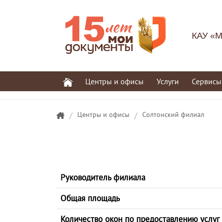
КАУ «М
Центры и офисы
Услуги
Сервисы
/
Центры и офисы
/
Солтонский филиал
Руководитель филиала
Общая площадь
Количество окон по предоставлению услуг