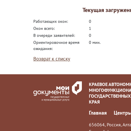
Текущая загружен
работающих окон:
0
окон всего:
1
в очереди заявителей:
0
ориентировочное время
0 мин.
ожидания:
Возврат к списку
КРАЕВОЕ АВТОНОМ
МНОГОФУНКЦИОНА
ГОСУДАРСТВЕННЫХ
КРАЯ
Главная
Центры
656064, Россия, Алта