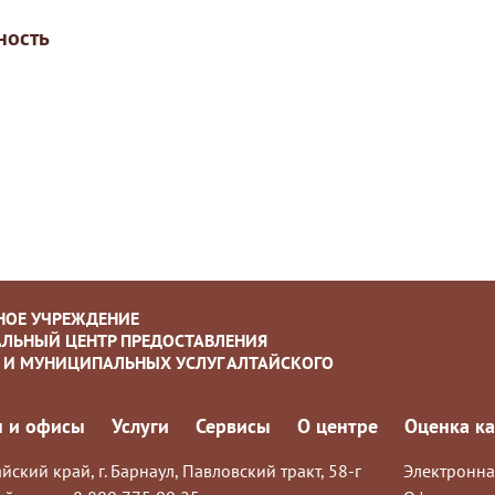
ность
НОЕ УЧРЕЖДЕНИЕ
ЛЬНЫЙ ЦЕНТР ПРЕДОСТАВЛЕНИЯ
 И МУНИЦИПАЛЬНЫХ УСЛУГ АЛТАЙСКОГО
 и офисы
Услуги
Сервисы
О центре
Оценка ка
йский край, г. Барнаул, Павловский тракт, 58-г
Электронна