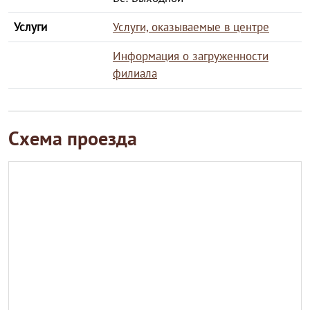
Услуги
Услуги, оказываемые в центре
Информация о загруженности
филиала
Схема проезда