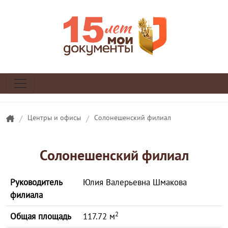
/
Центры и офисы
/
Солонешенский филиал
Солонешенский филиал
Руководитель
Юлия Валерьевна Шмакова
филиала
2
Общая площадь
117.72 м