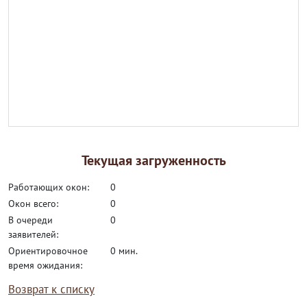
Текущая загруженность
работающих окон:
0
окон всего:
0
в очереди
0
заявителей:
ориентировочное
0 мин.
время ожидания:
Возврат к списку