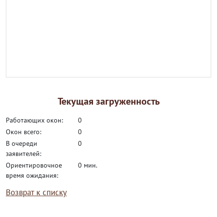
Текущая загруженность
работающих окон:
0
окон всего:
0
в очереди
0
заявителей:
ориентировочное
0 мин.
время ожидания:
Возврат к списку