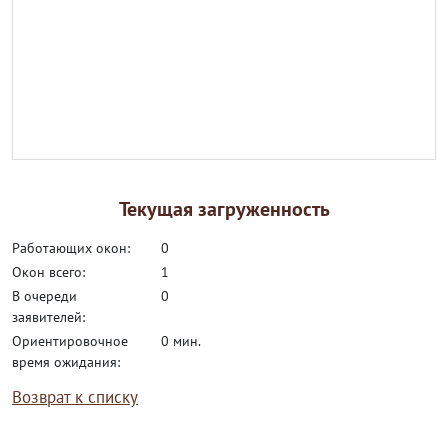
Текущая загруженность
работающих окон:
0
окон всего:
1
в очереди
0
заявителей:
ориентировочное
0 мин.
время ожидания:
Возврат к списку