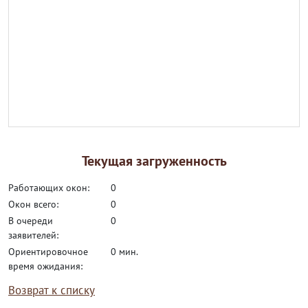
Текущая загруженность
работающих окон:
0
окон всего:
0
в очереди
0
заявителей:
ориентировочное
0 мин.
время ожидания:
Возврат к списку