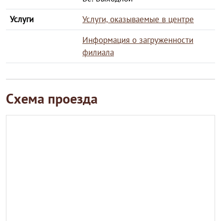
Услуги
Услуги, оказываемые в центре
Информация о загруженности
филиала
Схема проезда