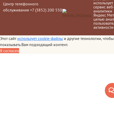
использует
Центр телефонного
сервис веб
обслуживания +7 (3852) 200 550
аналитики
Яндекс Мет
целью анал
пользовате
активности
Этот сайт
использует cookie-файлы
и другие технологии, чтобы
показывать Вам подходящий контент.
Я согласен