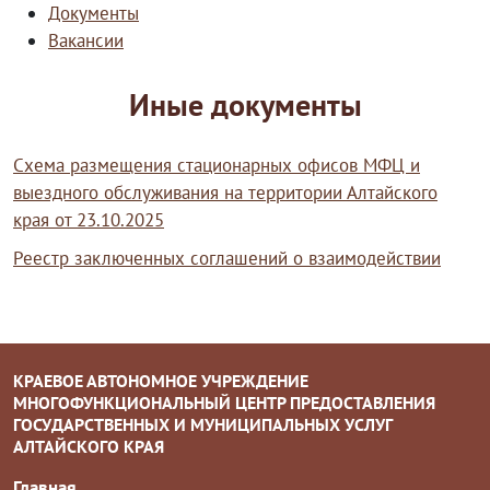
Документы
Вакансии
Иные документы
Схема размещения стационарных офисов МФЦ и
выездного обслуживания на территории Алтайского
края от 23.10.2025
Реестр заключенных соглашений о взаимодействии
КРАЕВОЕ АВТОНОМНОЕ УЧРЕЖДЕНИЕ
МНОГОФУНКЦИОНАЛЬНЫЙ ЦЕНТР ПРЕДОСТАВЛЕНИЯ
ГОСУДАРСТВЕННЫХ И МУНИЦИПАЛЬНЫХ УСЛУГ
АЛТАЙСКОГО КРАЯ
Главная