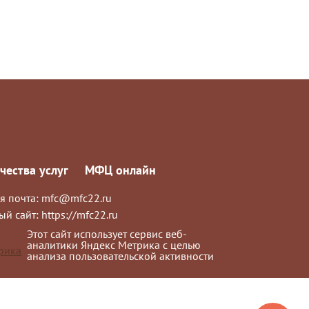
чества услуг
МФЦ онлайн
я почта:
mfc@mfc22.ru
ый сайт:
https://mfc22.ru
Этот сайт использует сервис веб-
аналитики Яндекс Метрика с целью
анализа пользовательской активности