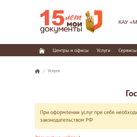
КАУ «М
Центры и офисы
Услуги
Сервисы
/
Услуги
Го
При оформлении услуг при себе необходи
законодательством РФ