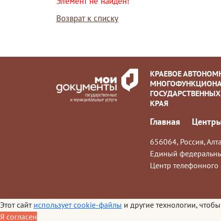
Элемент не найден!
Возврат к списку
КРАЕВОЕ АВТОНОМ
МНОГОФУНКЦИОНА
ГОСУДАРСТВЕННЫХ
КРАЯ
Главная
Центры
656064, Россия, Алта
Единый федеральны
Центр телефонного 
Этот сайт
использует cookie-файлы
и другие технологии, чтобы
Я согласен