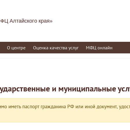
ФЦ Алтайского края»
О центре
Оценка качества услуг
МФЦ онлайн
сударственные и муниципальные усл
мо иметь паспорт гражданина РФ или иной документ, удост