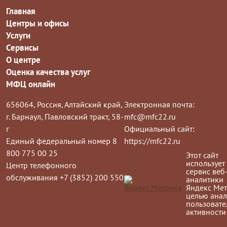
Главная
Центры и офисы
Услуги
Сервисы
О центре
Оценка качества услуг
МФЦ онлайн
656064, Россия, Алтайский край,
Электронная почта:
г. Барнаул, Павловский тракт, 58-
mfc@mfc22.ru
г
Официальный сайт:
Единый федеральный номер 8
https://mfc22.ru
800 775 00 25
Этот сайт
использует
Центр телефонного
сервис веб
обслуживания +7 (3852) 200 550
аналитики
Яндекс Мет
целью анал
пользовате
активности