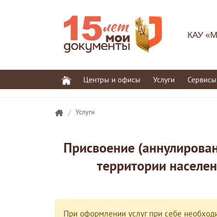
КАУ «М
Центры и офисы
Услуги
Сервисы
/
Услуги
Присвоение (аннулирован
территории населен
При оформлении услуг при себе необходи