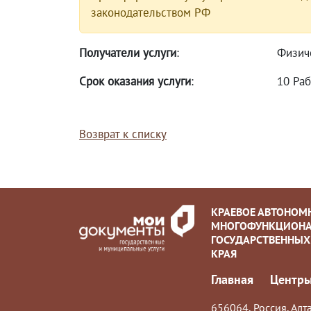
законодательством РФ
Получатели услуги
:
Физич
Срок оказания услуги
:
10 Ра
Возврат к списку
КРАЕВОЕ АВТОНОМ
МНОГОФУНКЦИОНА
ГОСУДАРСТВЕННЫХ
КРАЯ
Главная
Центры
656064, Россия, Алта