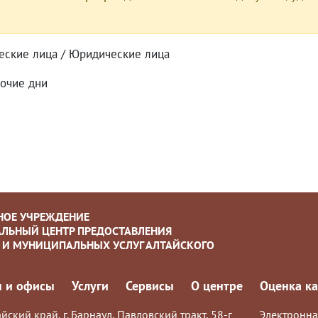
еские лица / Юридические лица
бочие дни
НОЕ УЧРЕЖДЕНИЕ
ЛЬНЫЙ ЦЕНТР ПРЕДОСТАВЛЕНИЯ
 И МУНИЦИПАЛЬНЫХ УСЛУГ АЛТАЙСКОГО
 и офисы
Услуги
Сервисы
О центре
Оценка ка
йский край, г. Барнаул, Павловский тракт, 58-г
Электронна