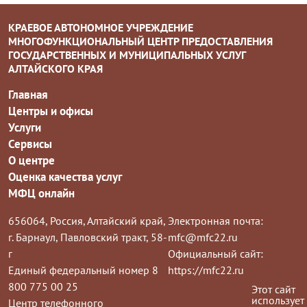
КРАЕВОЕ АВТОНОМНОЕ УЧРЕЖДЕНИЕ
МНОГОФУНКЦИОНАЛЬНЫЙ ЦЕНТР ПРЕДОСТАВЛЕНИЯ
ГОСУДАРСТВЕННЫХ И МУНИЦИПАЛЬНЫХ УСЛУГ
АЛТАЙСКОГО КРАЯ
Главная
Центры и офисы
Услуги
Сервисы
О центре
Оценка качества услуг
МФЦ онлайн
656064, Россия, Алтайский край,
Электронная почта:
г. Барнаул, Павловский тракт, 58-
mfc@mfc22.ru
г
Официальный сайт:
Единый федеральный номер 8
https://mfc22.ru
800 775 00 25
Этот сайт
использует
Центр телефонного