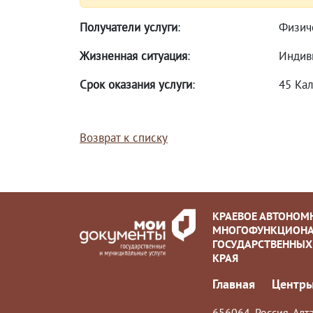
Получатели услуги
:
Физич
Жизненная ситуация
:
Индив
Срок оказания услуги
:
45 Ка
Возврат к списку
КРАЕВОЕ АВТОНОМ
МНОГОФУНКЦИОНА
ГОСУДАРСТВЕННЫХ
КРАЯ
Главная
Центры
656064, Россия, Алта