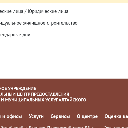
еские лица / Юридические лица
идуальное жилищное строительство
лендарные дни
НОЕ УЧРЕЖДЕНИЕ
ЛЬНЫЙ ЦЕНТР ПРЕДОСТАВЛЕНИЯ
 И МУНИЦИПАЛЬНЫХ УСЛУГ АЛТАЙСКОГО
 и офисы
Услуги
Сервисы
О центре
Оценка ка
йский край, г. Барнаул, Павловский тракт, 58-г
Электронна