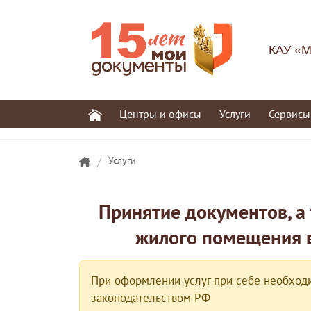
КАУ «М
Центры и офисы
Услуги
Сервисы
/
Услуги
Принятие документов, а
жилого помещения 
При оформлении услуг при себе необходи
законодательством РФ