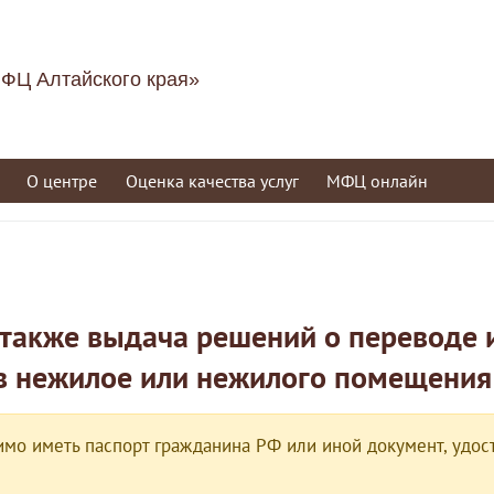
ФЦ Алтайского края»
О центре
Оценка качества услуг
МФЦ онлайн
 также выдача решений о переводе и
в нежилое или нежилого помещения
мо иметь паспорт гражданина РФ или иной документ, удост