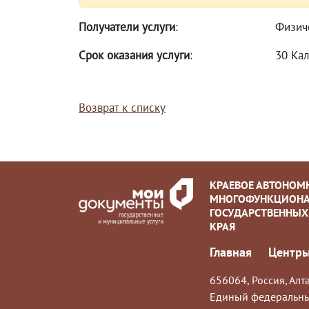
Получатели услуги
:
Физич
Срок оказания услуги
:
30 Ка
Возврат к списку
КРАЕВОЕ АВТОНОМ
МНОГОФУНКЦИОНА
ГОСУДАРСТВЕННЫХ
КРАЯ
Главная
Центры
656064, Россия, Алта
Единый федеральны