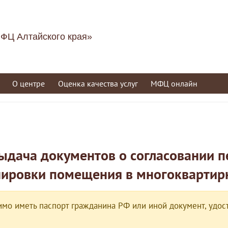
ФЦ Алтайского края»
О центре
Оценка качества услуг
МФЦ онлайн
ыдача документов о согласовании пе
нировки помещения в многоквартир
мо иметь паспорт гражданина РФ или иной документ, удост