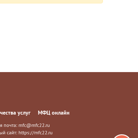
чества услуг
МФЦ онлайн
я почта:
mfc@mfc22.ru
ый сайт:
https://mfc22.ru