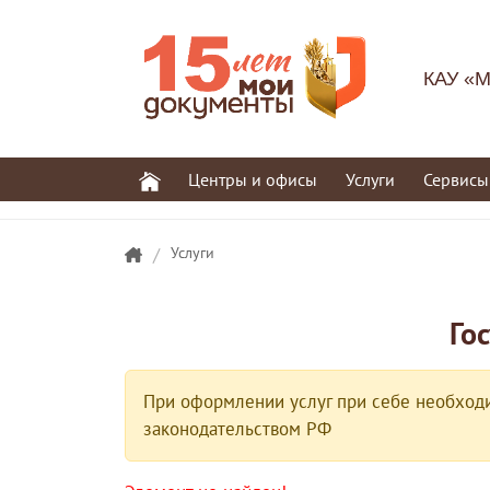
КАУ «М
Центры и офисы
Услуги
Сервисы
/
Услуги
Го
При оформлении услуг при себе необходи
законодательством РФ