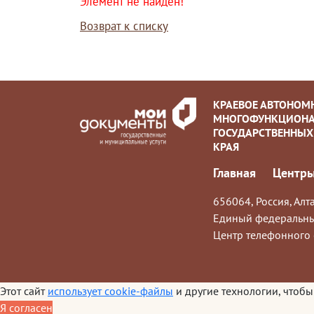
Элемент не найден!
Возврат к списку
КРАЕВОЕ АВТОНОМ
МНОГОФУНКЦИОНА
ГОСУДАРСТВЕННЫХ
КРАЯ
Главная
Центры
656064, Россия, Алта
Единый федеральны
Центр телефонного 
Этот сайт
использует cookie-файлы
и другие технологии, чтобы
Я согласен