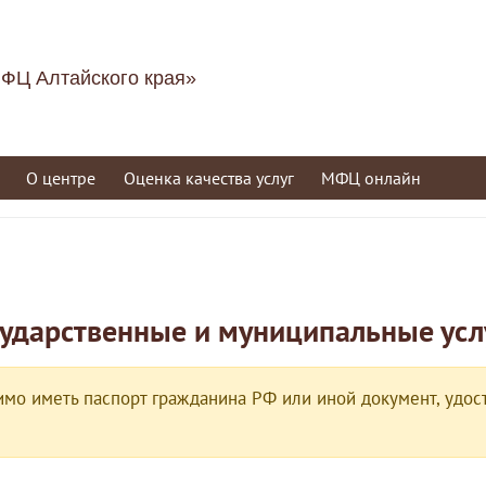
ФЦ Алтайского края»
О центре
Оценка качества услуг
МФЦ онлайн
сударственные и муниципальные усл
мо иметь паспорт гражданина РФ или иной документ, удост