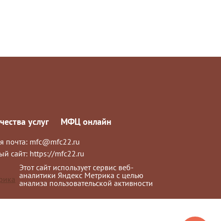
чества услуг
МФЦ онлайн
я почта:
mfc@mfc22.ru
ый сайт:
https://mfc22.ru
Этот сайт использует сервис веб-
аналитики Яндекс Метрика с целью
анализа пользовательской активности