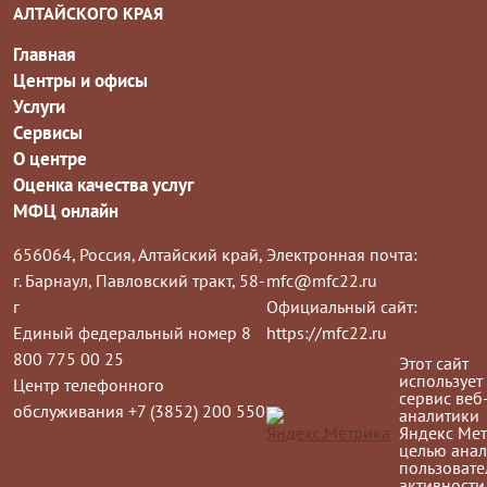
АЛТАЙСКОГО КРАЯ
Главная
Центры и офисы
Услуги
Сервисы
О центре
Оценка качества услуг
МФЦ онлайн
656064, Россия, Алтайский край,
Электронная почта:
г. Барнаул, Павловский тракт, 58-
mfc@mfc22.ru
г
Официальный сайт:
Единый федеральный номер 8
https://mfc22.ru
800 775 00 25
Этот сайт
использует
Центр телефонного
сервис веб
обслуживания +7 (3852) 200 550
аналитики
Яндекс Мет
целью анал
пользовате
активности