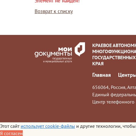
Элемент не найден!
Возврат к списку
КРАЕВОЕ АВТОНОМ
МНОГОФУНКЦИОНА
ГОСУДАРСТВЕННЫХ
КРАЯ
Главная
Центры
656064, Россия, Алта
Единый федеральны
Центр телефонного 
Этот сайт
использует cookie-файлы
и другие технологии, чтобы
Я согласен