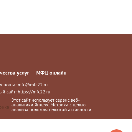
чества услуг
МФЦ онлайн
я почта:
mfc@mfc22.ru
ый сайт:
https://mfc22.ru
Этот сайт использует сервис веб-
аналитики Яндекс Метрика с целью
анализа пользовательской активности