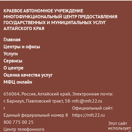
КРАЕВОЕ АВТОНОМНОЕ УЧРЕЖДЕНИЕ
МНОГОФУНКЦИОНАЛЬНЫЙ ЦЕНТР ПРЕДОСТАВЛЕНИЯ
ГОСУДАРСТВЕННЫХ И МУНИЦИПАЛЬНЫХ УСЛУГ
АЛТАЙСКОГО КРАЯ
Главная
Центры и офисы
Услуги
Сервисы
О центре
Оценка качества услуг
МФЦ онлайн
656064, Россия, Алтайский край,
Электронная почта:
г. Барнаул, Павловский тракт, 58-
mfc@mfc22.ru
г
Официальный сайт:
Единый федеральный номер 8
https://mfc22.ru
800 775 00 25
Этот сайт
использует
Центр телефонного